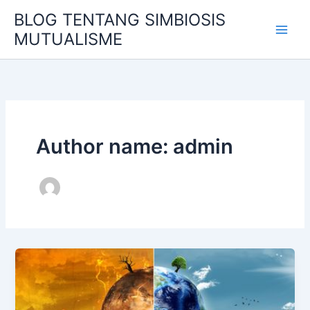
Skip
BLOG TENTANG SIMBIOSIS
to
MUTUALISME
content
Author name: admin