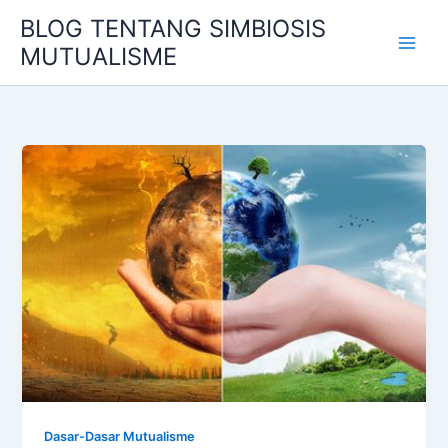
Skip
BLOG TENTANG SIMBIOSIS
to
MUTUALISME
content
Dasar-Dasar Mutualisme